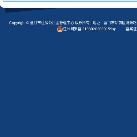
Copyright ©
营口市住房公积金管理中心
版权所有
地址：营口市站前区盼盼路
辽公网安备 21080202000159号
备案证编