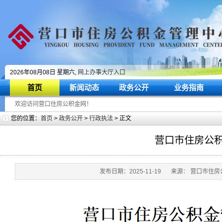
2026年08月08日 星期六,
网上办事大厅入口
首页
新闻动态
政务公开
业务指南
欢迎访问营口住房公积金网！
您的位置：
首页
>
政务公开
>
行政执法
> 正文
营口市住房公
发布日期：2025-11-19
来源： 营口市住