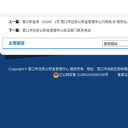
上一篇：
营公积金发〔2026〕1号 营口市住房公积金管理中心行政执法“规范
下一篇：
营口市住房公积金管理中心执法部门联系电话
友情链接
Copyright ©
营口市住房公积金管理中心
版权所有
地址：营口市站前区盼盼路
辽公网安备 21080202000159号
备案证编