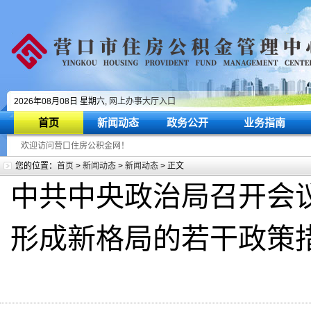
2026年08月08日 星期六,
网上办事大厅入口
首页
新闻动态
政务公开
业务指南
欢迎访问营口住房公积金网！
您的位置：
首页
>
新闻动态
>
新闻动态
> 正文
中共中央政治局召开会
形成新格局的若干政策