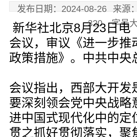
发布日期：2024-08-26
来源
320
字号
新华社北京8月23日电
会议，审议《进一步推
政策措施》。中共中央
会议指出，西部大开发
要深刻领会党中央战略
进中国式现代化中的定
贯之抓好贯彻落实，聚