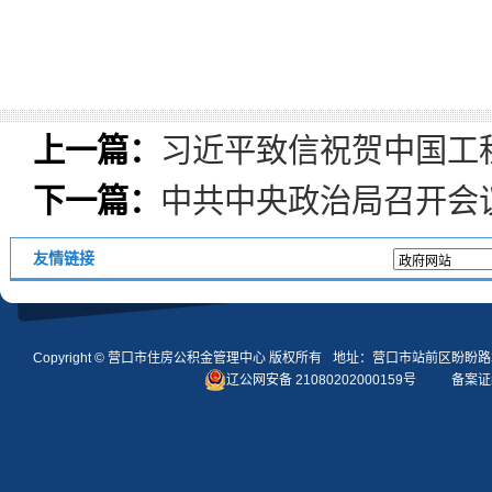
上一篇：
习近平致信祝贺中国工
下一篇：
中共中央政治局召开会
友情链接
Copyright ©
营口市住房公积金管理中心
版权所有
地址：营口市站前区盼盼路
辽公网安备 21080202000159号
备案证编