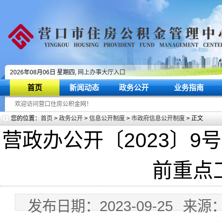
2026年08月06日 星期四,
网上办事大厅入口
首页
新闻动态
政务公开
业务指南
欢迎访问营口住房公积金网！
您的位置：
首页
>
政务公开
>
信息公开制度
>
市政府信息公开制度
> 正文
营政办公开〔2023〕
前重点
发布日期：2023-09-25
来源