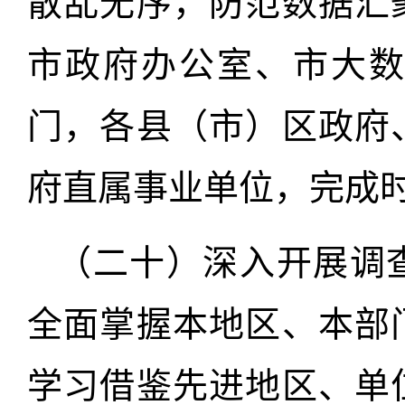
散乱无序，防范数据汇
市政府办公室、市大
门，各县（市）区政府
府直属事业单位，完成
（二十）深入开展调
全面掌握本地区、本部
学习借鉴先进地区、单