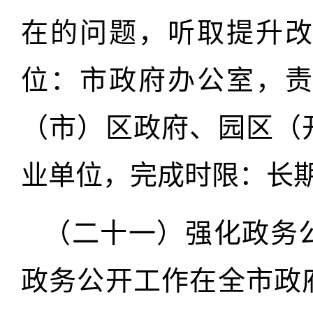
在的问题，听取提升
位：市政府办公室，
（市）区政府、园区（
业单位，完成时限：长
（二十一）强化政务
政务公开工作在全市政