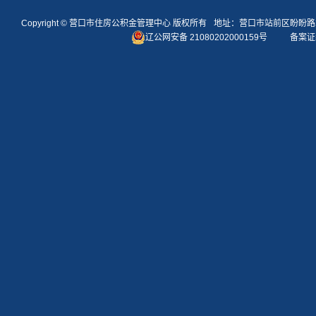
Copyright ©
营口市住房公积金管理中心
版权所有
地址：营口市站前区盼盼路
辽公网安备 21080202000159号
备案证编