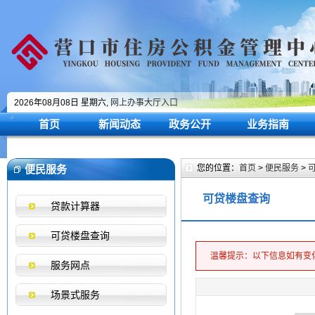
2026年08月08日 星期六,
网上办事大厅入口
首页
新闻动态
政务公开
业务指南
便民服务
您的位置：
首页
>
便民服务
>
可贷楼盘查询
贷款计算器
可贷楼盘查询
温馨提示：以下信息如有变
服务网点
场景式服务